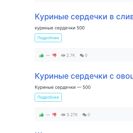
Куриные сердечки в сли
куриные сердечки 500
Подробнее
—
2.7K
0
Куриные сердечки с ово
Куриные сердечки — 500
Подробнее
—
3.27K
0