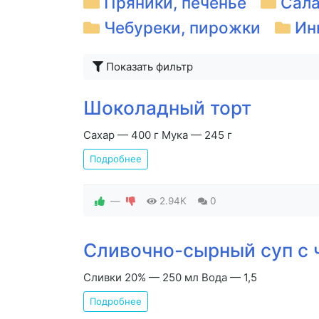
Пряники, печенье
Сала
Чебуреки, пирожки
Ин
Показать фильтр
Шоколадный торт
Сахар — 400 г Мука — 245 г
Подробнее
—
2.94K
0
Сливочно-сырный суп с
Сливки 20% — 250 мл Вода — 1,5
Подробнее