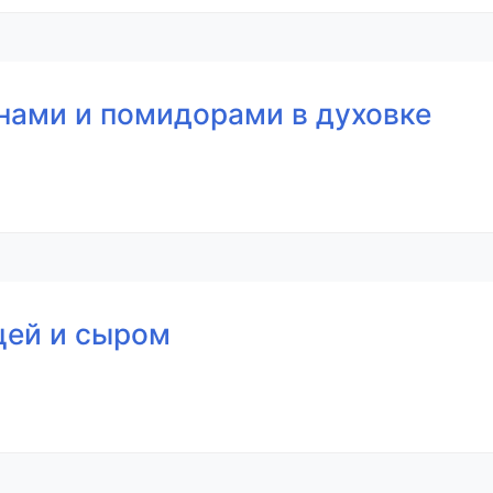
нами и помидорами в духовке
цей и сыром