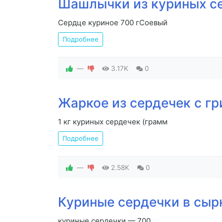
Шашлычки из куриных с
Сердце куриное 700 гСоевый
Подробнее
—
3.17K
0
Жаркое из сердечек с г
1 кг куриных сердечек (грамм
Подробнее
—
2.58K
0
Куриные сердечки в сыр
куриные сердечки — 700