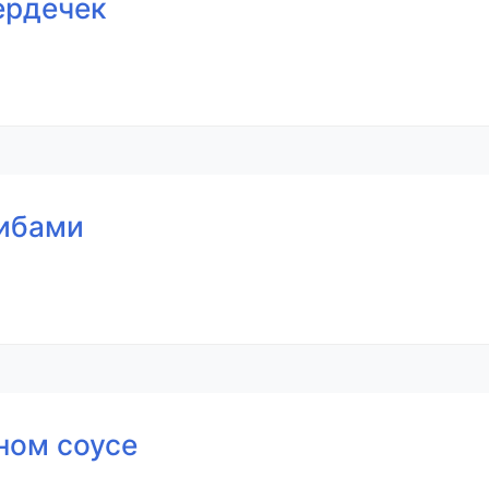
ердечек
рибами
ном соусе