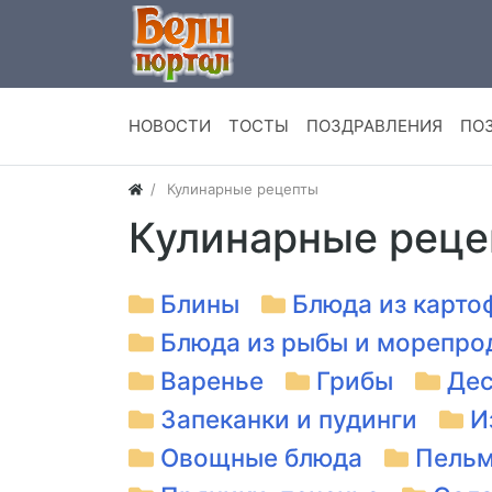
НОВОСТИ
ТОСТЫ
ПОЗДРАВЛЕНИЯ
ПО
Кулинарные рецепты
Кулинарные рец
Блины
Блюда из карто
Блюда из рыбы и морепро
Варенье
Грибы
Де
Запеканки и пудинги
И
Овощные блюда
Пельм