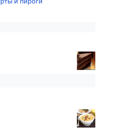
рты и пироги