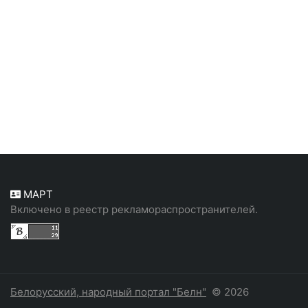
МАРТ
Включено в реестр рекламораспространителей.
Белорусский, народный портал "Белн"
© 2026