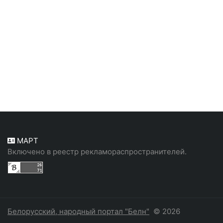
МАРТ
Включено в реестр рекламораспространителей.
Белорусский, народный портал "Белн"
© 2026