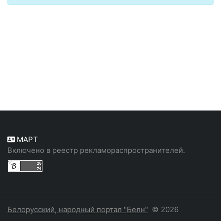
МАРТ
Включено в реестр рекламораспространителей.
Белорусский, народный портал "Белн"
© 2026