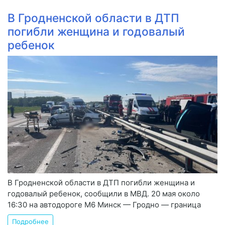
В Гродненской области в ДТП
погибли женщина и годовалый
ребенок
В Гродненской области в ДТП погибли женщина и
годовалый ребенок, сообщили в МВД. 20 мая около
16:30 на автодороге М6 Минск — Гродно — граница
Подробнее