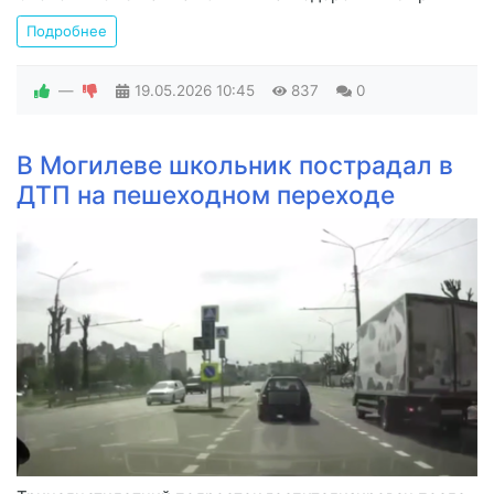
Подробнее
—
19.05.2026
10:45
837
0
В Могилеве школьник пострадал в
ДТП на пешеходном переходе