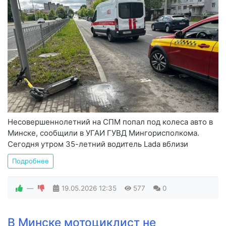
Несовершеннолетний на СПМ попал под колеса авто в
Минске, сообщили в УГАИ ГУВД Мингорисполкома.
Сегодня утром 35-летний водитель Lada вблизи
Подробнее
—
19.05.2026
12:35
577
0
В Минске мотоциклист не