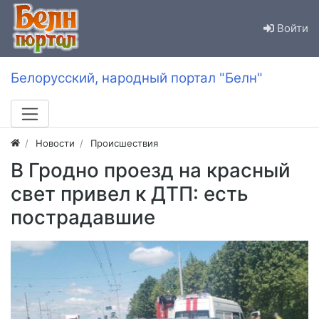
Войти
Белорусский, народный портал "Белн"
Новости
Происшествия
В Гродно проезд на красный
свет привел к ДТП: есть
пострадавшие