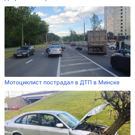
Мотоциклист пострадал в ДТП в Минске