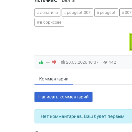
Источник:
Белта
лопатина
peugeot 307
peugeot
307
в борисове
—
20.05.2026
16:37
442
Комментарии
Написать комментарий
Нет комментариев. Ваш будет первым!