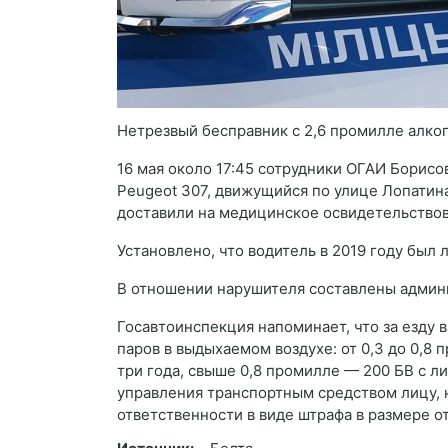
Нетрезвый бесправник с 2,6 промилле алко
16 мая около 17:45 сотрудники ОГАИ Борис
Peugeot 307, движущийся по улице Лопатин
доставили на медицинское освидетельствова
Установлено, что водитель в 2019 году был
В отношении нарушителя составлены админ
Госавтоинспекция напоминает, что за езду 
паров в выдыхаемом воздухе: от 0,3 до 0,8
три года, свыше 0,8 промилле — 200 БВ с л
управления транспортным средством лицу, 
ответственности в виде штрафа в размере о