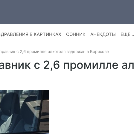
ЗДРАВЛЕНИЯ В КАРТИНКАХ
СОННИК
АНЕКДОТЫ
ЕЩЁ…
правник с 2,6 промилле алкоголя задержан в Борисове
авник с 2,6 промилле а