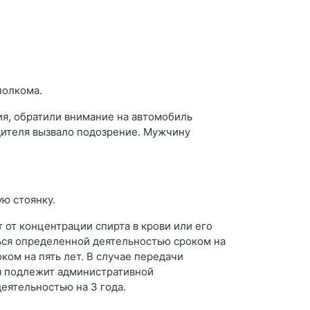
полкома.
ия, обратили внимание на автомобиль
дителя вызвало подозрение. Мужчину
ю стоянку.
 от концентрации спирта в крови или его
ться определенной деятельностью сроком на
ом на пять лет. В случае передачи
я подлежит административной
еятельностью на 3 года.