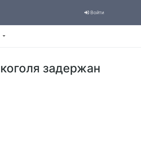
Войти
лкоголя задержан