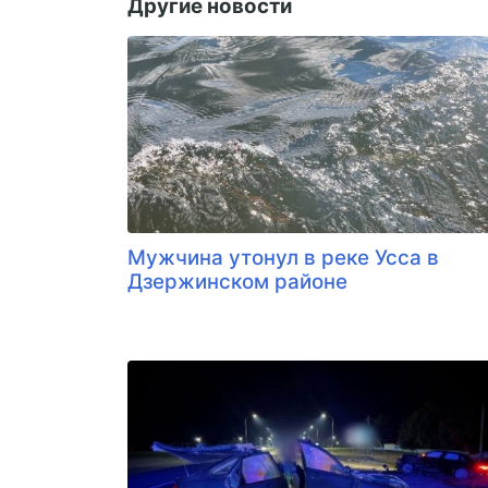
Другие новости
Мужчина утонул в реке Усса в
Дзержинском районе