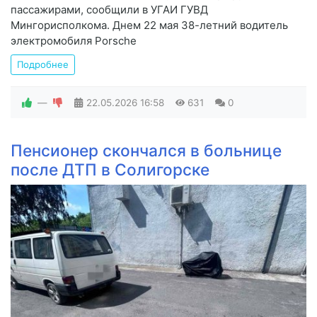
пассажирами, сообщили в УГАИ ГУВД
Мингорисполкома. Днем 22 мая 38-летний водитель
электромобиля Porsche
Подробнее
—
22.05.2026
16:58
631
0
Пенсионер скончался в больнице
после ДТП в Солигорске