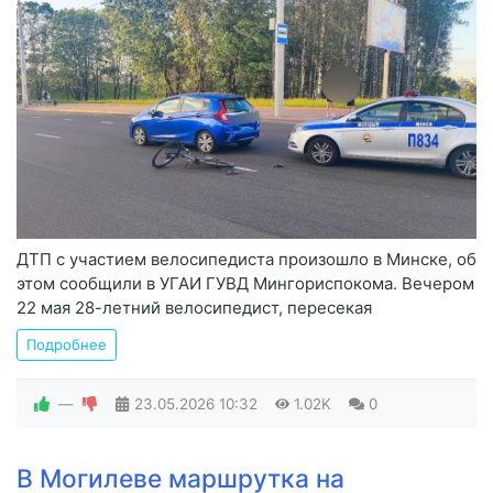
ДТП с участием велосипедиста произошло в Минске, об
этом сообщили в УГАИ ГУВД Мингориспокома. Вечером
22 мая 28-летний велосипедист, пересекая
Подробнее
—
23.05.2026
10:32
1.02K
0
В Могилеве маршрутка на