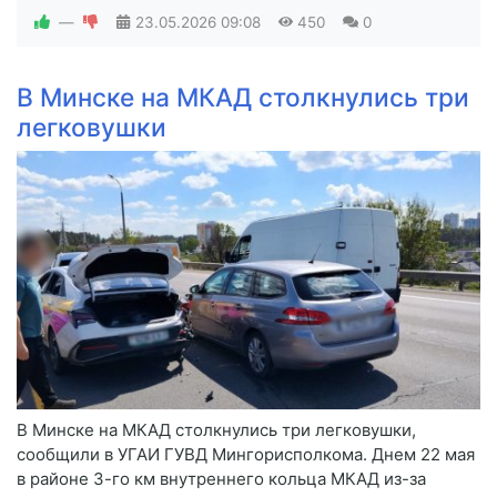
—
23.05.2026
09:08
450
0
В Минске на МКАД столкнулись три
легковушки
В Минске на МКАД столкнулись три легковушки,
сообщили в УГАИ ГУВД Мингорисполкома. Днем 22 мая
в районе 3-го км внутреннего кольца МКАД из-за