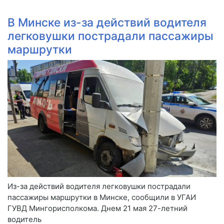
В Минске из-за действий водителя
легковушки пострадали пассажиры
маршрутки
Из-за действий водителя легковушки пострадали
пассажиры маршрутки в Минске, сообщили в УГАИ
ГУВД Мингорисполкома. Днем 21 мая 27-летний
водитель