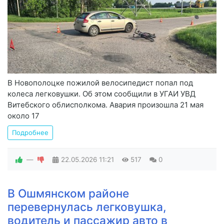
В Новополоцке пожилой велосипедист попал под
колеса легковушки. Об этом сообщили в УГАИ УВД
Витебского облисполкома. Авария произошла 21 мая
около 17
Подробнее
—
22.05.2026
11:21
517
0
В Ошмянском районе
перевернулась легковушка,
водитель и пассажир авто в