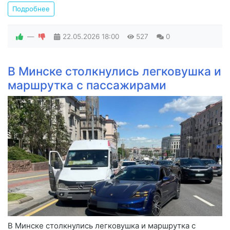
Подробнее
—
22.05.2026
18:00
527
0
В Минске столкнулись легковушка и
маршрутка с пассажирами
В Минске столкнулись легковушка и маршрутка с