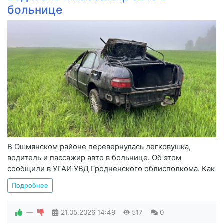
больнице
В Ошмянском районе перевернулась легковушка,
водитель и пассажир авто в больнице. Об этом
сообщили в УГАИ УВД Гродненского облисполкома. Как
Подробнее
—
21.05.2026
14:49
517
0