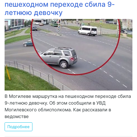
пешеходном переходе сбила 9-
летнюю девочку
В Могилеве маршрутка на пешеходном переходе сбила
9-летнюю девочку. Об этом сообщили в УВД
Могилевского облисполкома. Как рассказали в
ведомстве
Подробнее