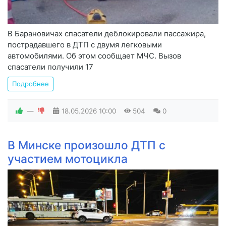
В Барановичах спасатели деблокировали пассажира,
пострадавшего в ДТП с двумя легковыми
автомобилями. Об этом сообщает МЧС. Вызов
спасатели получили 17
Подробнее
—
18.05.2026
10:00
504
0
В Минске произошло ДТП с
участием мотоцикла