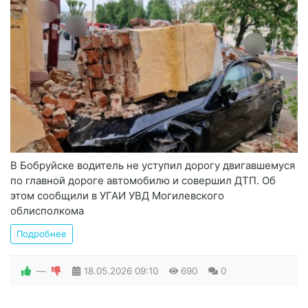
В Бобруйске водитель не уступил дорогу двигавшемуся
по главной дороге автомобилю и совершил ДТП. Об
этом сообщили в УГАИ УВД Могилевского
облисполкома
Подробнее
—
18.05.2026
09:10
690
0