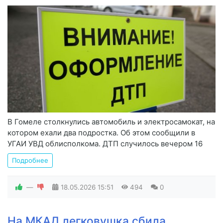
В Гомеле столкнулись автомобиль и электросамокат, на
котором ехали два подростка. Об этом сообщили в
УГАИ УВД облисполкома. ДТП случилось вечером 16
Подробнее
—
18.05.2026
15:51
494
0
На МКАД легковушка сбила