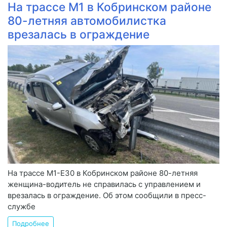
На трассе М1 в Кобринском районе
80-летняя автомобилистка
врезалась в ограждение
На трассе М1-Е30 в Кобринском районе 80-летняя
женщина-водитель не справилась с управлением и
врезалась в ограждение. Об этом сообщили в пресс-
службе
Подробнее