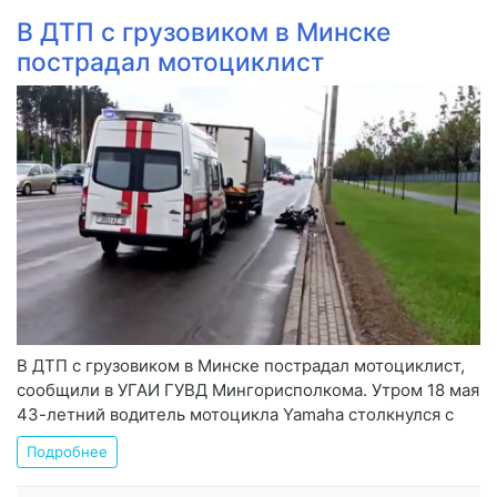
В ДТП с грузовиком в Минске
пострадал мотоциклист
В ДТП с грузовиком в Минске пострадал мотоциклист,
сообщили в УГАИ ГУВД Мингорисполкома. Утром 18 мая
43-летний водитель мотоцикла Yamaha столкнулся с
Подробнее