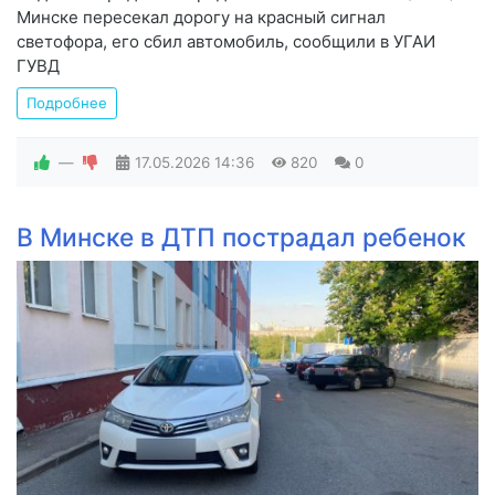
Минске пересекал дорогу на красный сигнал
светофора, его сбил автомобиль, сообщили в УГАИ
ГУВД
Подробнее
—
17.05.2026
14:36
820
0
В Минске в ДТП пострадал ребенок