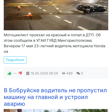
Мотоциклист проехал на красный и попал в ДТП. Об
этом сообщили в УГАИ ГУВД Мингорисполкома.
Вечером 17 мая 23-летний водитель мотоцикла Honda
на
Подробнее
—
18.05.2026
09:26
489
0
В Бобруйске водитель не пропустил
машину на главной и устроил
аварию