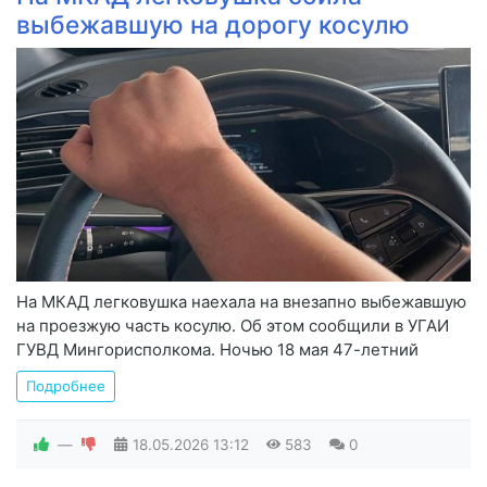
выбежавшую на дорогу косулю
На МКАД легковушка наехала на внезапно выбежавшую
на проезжую часть косулю. Об этом сообщили в УГАИ
ГУВД Мингорисполкома. Ночью 18 мая 47-летний
Подробнее
—
18.05.2026
13:12
583
0