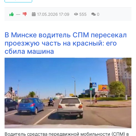
—
17.05.2026
17:09
555
0
В Минске водитель СПМ пересекал
проезжую часть на красный: его
сбила машина
Водитель средства передвижной мобильности (СПМ) в