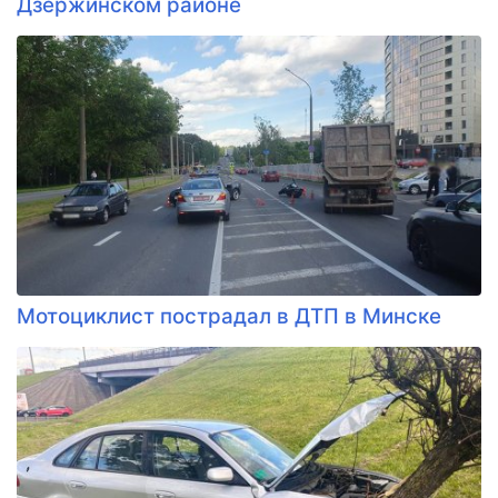
Дзержинском районе
Мотоциклист пострадал в ДТП в Минске