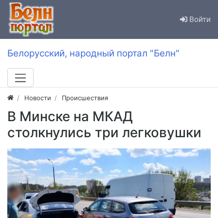
Войти
Белорусский, народный портал "Белн"
Новости
Происшествия
В Минске на МКАД
столкнулись три легковушки