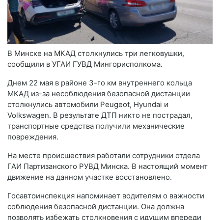
В Минске на МКАД столкнулись три легковушки,
сообщили в УГАИ ГУВД Мингорисполкома.
Днем 22 мая в районе 3-го км внутреннего кольца
МКАД из-за несоблюдения безопасной дистанции
столкнулись автомобили Peugeot, Hyundai и
Volkswagen. В результате ДТП никто не пострадал,
транспортные средства получили механические
повреждения.
На месте происшествия работали сотрудники отдела
ГАИ Партизанского РУВД Минска. В настоящий момент
движение на данном участке восстановлено.
Госавтоинспекция напоминает водителям о важности
соблюдения безопасной дистанции. Она должна
позволять избежать столкновения с идущим впереди