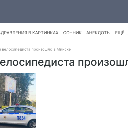
ЗДРАВЛЕНИЯ В КАРТИНКАХ
СОННИК
АНЕКДОТЫ
ЕЩЁ…
м велосипедиста произошло в Минске
велосипедиста произош