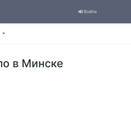
Войти
ло в Минске