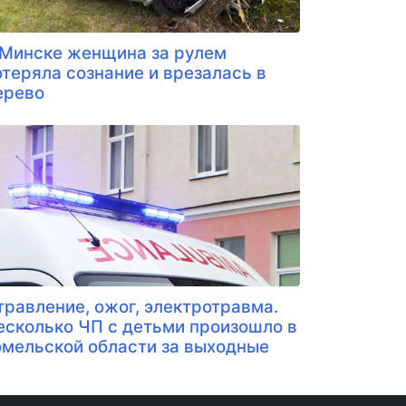
 Минске женщина за рулем
отеряла сознание и врезалась в
ерево
травление, ожог, электротравма.
есколько ЧП с детьми произошло в
омельской области за выходные