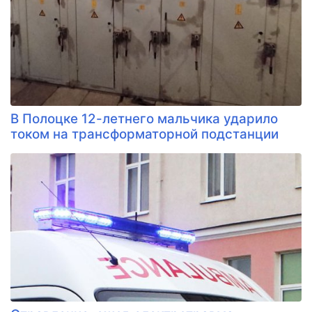
В Полоцке 12-летнего мальчика ударило
током на трансформаторной подстанции