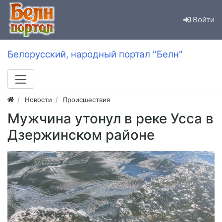
Войти
Белорусский, народный портал "Белн"
Новости
Происшествия
Мужчина утонул в реке Усса в
Дзержинском районе