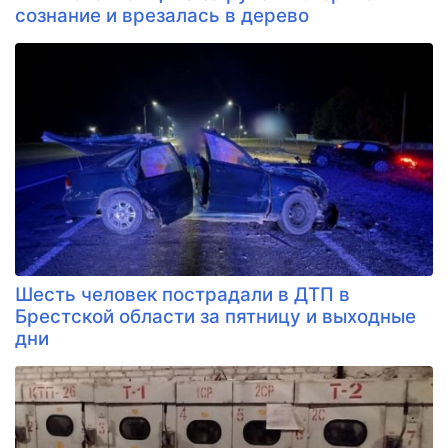
сознание и врезалась в дерево
Шесть человек пострадали в ДТП в
Брестской области за пятницу и выходные
дни