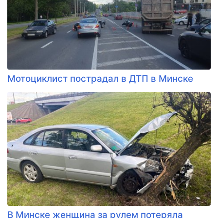
Мотоциклист пострадал в ДТП в Минске
В Минске женщина за рулем потеряла