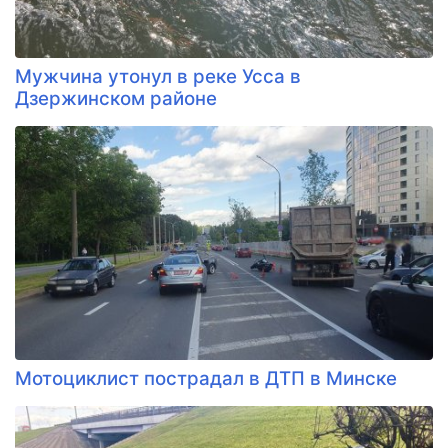
Мужчина утонул в реке Усса в
Дзержинском районе
Мотоциклист пострадал в ДТП в Минске