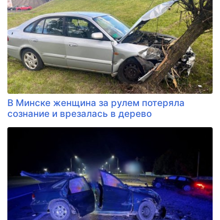
В Минске женщина за рулем потеряла
сознание и врезалась в дерево