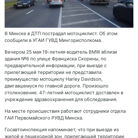
В Минске в ДТП пострадал мотоциклист. Об этом
сообщили в УГАИ ГУВД Мингорисполкома.
Вечером 25 мая 19-летняя водитель BMW вблизи
здания №6 по улице Франциска Скорины, по
предварительной информации, при выезде с
прилегающей территории не представила
преимущество мотоциклу Harley Davidson,
двигавшемуся по главной дороге. Произошло
столкновение. 47-летний мотоциклист доставлен в
учреждение здравоохранения для обследования.
На месте происшествия работают сотрудники отдела
ГАИ Первомайского РУВД Минска.
Госавтоинспекция напоминает, что при выезде из
жилой и пешеходной зон, прилегающей территории