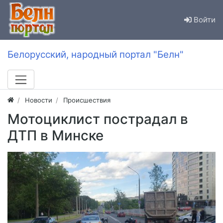
Войти
Белорусский, народный портал "Белн"
Новости
Происшествия
Мотоциклист пострадал в
ДТП в Минске