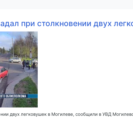
адал при столкновении двух легк
нии двух легковушек в Могилеве, сообщили в УВД Могилевс