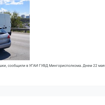
шки, сообщили в УГАИ ГУВД Мингорисполкома. Днем 22 мая