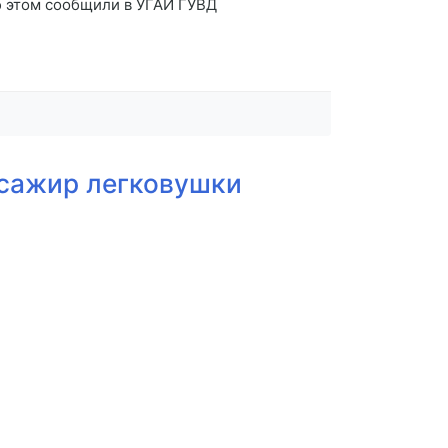
б этом сообщили в УГАИ ГУВД
ссажир легковушки