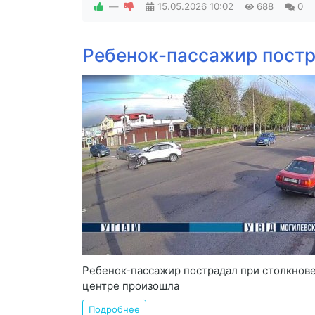
—
15.05.2026
10:02
688
0
Ребенок-пассажир постр
Ребенок-пассажир пострадал при столкнове
центре произошла
Подробнее