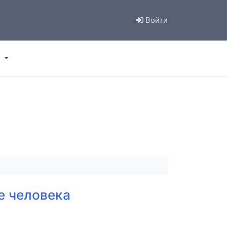
Войти
е человека