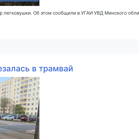
р легковушки. Об этом сообщили в УГАИ УВД Минского облис
езалась в трамвай