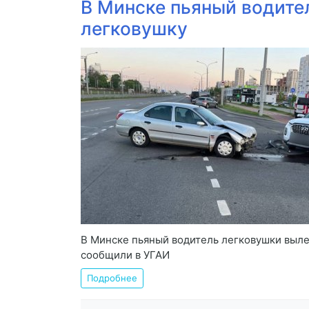
В Минске пьяный водител
легковушку
В Минске пьяный водитель легковушки вылет
сообщили в УГАИ
Подробнее