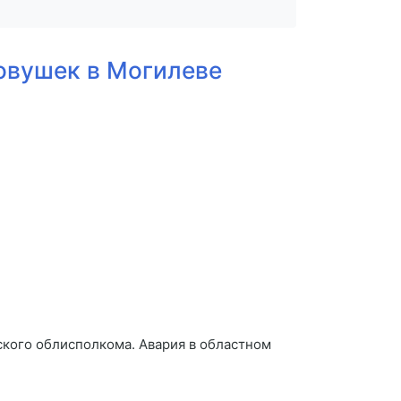
овушек в Могилеве
кого облисполкома. Авария в областном