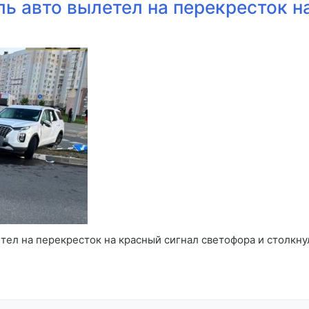
ь авто вылетел на перекресток на
ел на перекресток на красный сигнал светофора и столкнул