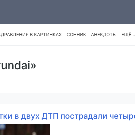
ЗДРАВЛЕНИЯ В КАРТИНКАХ
СОННИК
АНЕКДОТЫ
ЕЩЁ…
yundai»
тки в двух ДТП пострадали четыр