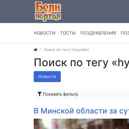
НОВОСТИ
ТОСТЫ
ПОЗДРАВЛЕНИЯ
ПО
Поиск по тегу «hyundai»
Поиск по тегу «h
Новости
Показать фильтр
В Минской области за су