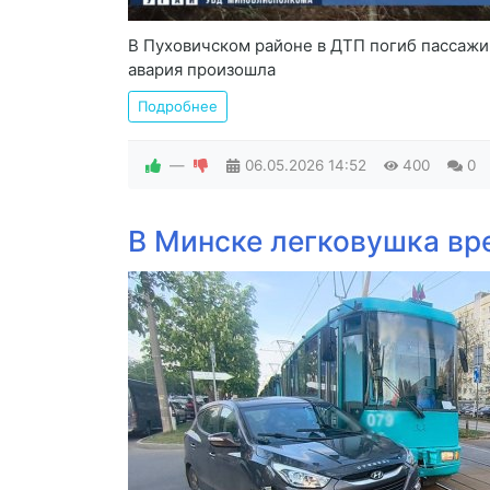
В Пуховичском районе в ДТП погиб пассажи
авария произошла
Подробнее
—
06.05.2026
14:52
400
0
В Минске легковушка вр