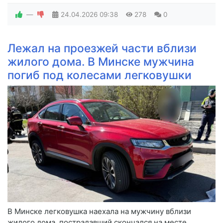
—
24.04.2026
09:38
278
0
Лежал на проезжей части вблизи
жилого дома. В Минске мужчина
погиб под колесами легковушки
В Минске легковушка наехала на мужчину вблизи
жилого дома, пострадавший скончался на месте,