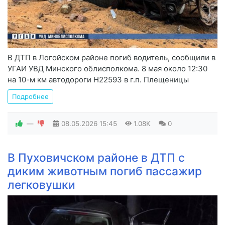
В ДТП в Логойском районе погиб водитель, сообщили в
УГАИ УВД Минского облисполкома. 8 мая около 12:30
на 10-м км автодороги Н22593 в г.п. Плещеницы
Подробнее
—
08.05.2026
15:45
1.08K
0
В Пуховичском районе в ДТП с
диким животным погиб пассажир
легковушки