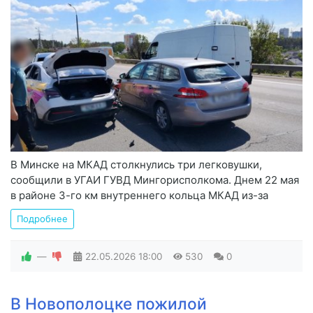
В Минске на МКАД столкнулись три легковушки,
сообщили в УГАИ ГУВД Мингорисполкома. Днем 22 мая
в районе 3-го км внутреннего кольца МКАД из-за
Подробнее
—
22.05.2026
18:00
530
0
В Новополоцке пожилой