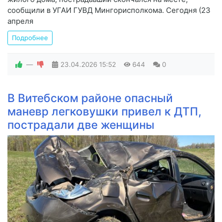
сообщили в УГАИ ГУВД Мингорисполкома. Сегодня (23
апреля
Подробнее
—
23.04.2026
15:52
644
0
В Витебском районе опасный
маневр легковушки привел к ДТП,
пострадали две женщины