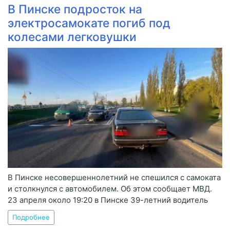
В Пинске подросток на
электросамокате погиб под
колесами легковушки
В Пинске несовершеннолетний не спешился с самоката
и столкнулся с автомобилем. Об этом сообщает МВД.
23 апреля около 19:20 в Пинске 39-летний водитель
Подробнее