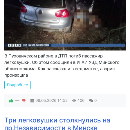
В Пуховичском районе в ДТП погиб пассажир
легковушки. Об этом сообщили в УГАИ УВД Минского
облисполкома. Как рассказали в ведомстве, авария
произошла
Подробнее
—
06.05.2026
14:52
406
0
Три легковушки столкнулись на
пр.Независимости в Минске