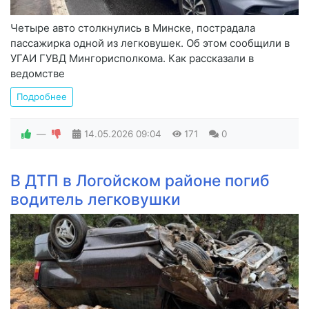
Четыре авто столкнулись в Минске, пострадала
пассажирка одной из легковушек. Об этом сообщили в
УГАИ ГУВД Мингорисполкома. Как рассказали в
ведомстве
Подробнее
—
14.05.2026
09:04
171
0
В ДТП в Логойском районе погиб
водитель легковушки