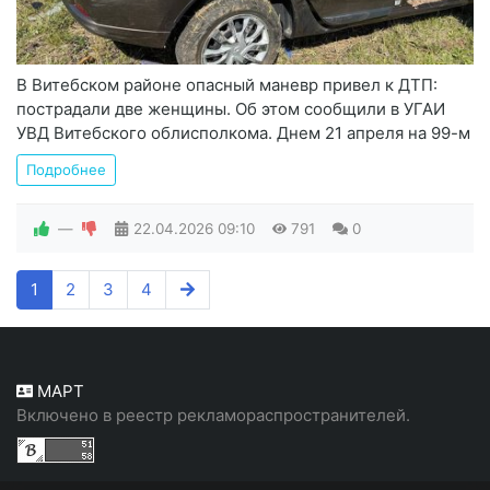
В Витебском районе опасный маневр привел к ДТП:
пострадали две женщины. Об этом сообщили в УГАИ
УВД Витебского облисполкома. Днем 21 апреля на 99-м
Подробнее
—
22.04.2026
09:10
791
0
1
2
3
4
МАРТ
Включено в реестр рекламораспространителей.