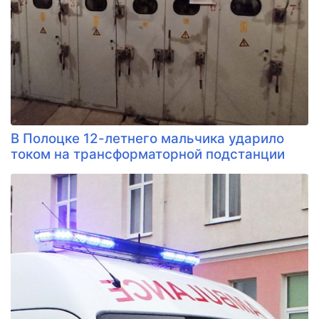
В Полоцке 12-летнего мальчика ударило
током на трансформаторной подстанции