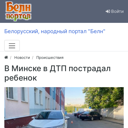
Войти
Белорусский, народный портал "Белн"
Новости
Происшествия
В Минске в ДТП пострадал
ребенок