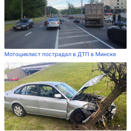
Мотоциклист пострадал в ДТП в Минске