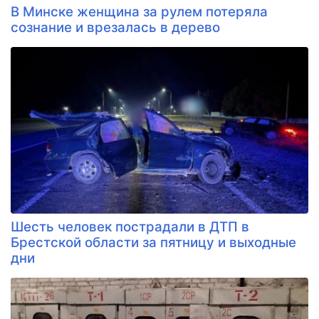
В Минске женщина за рулем потеряла
сознание и врезалась в дерево
Шесть человек пострадали в ДТП в
Брестской области за пятницу и выходные
дни