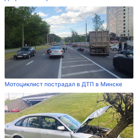
Мотоциклист пострадал в ДТП в Минске