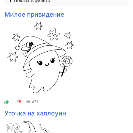
Показать фильтр
Милое привидение
—
471
Уточка на хэллоуин