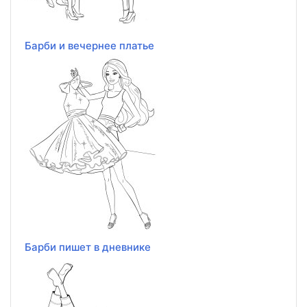
Барби и вечернее платье
Барби пишет в дневнике