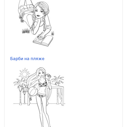
Барби на пляже