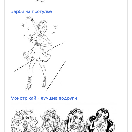
Барби на прогулке
Монстр хай - лучшие подруги