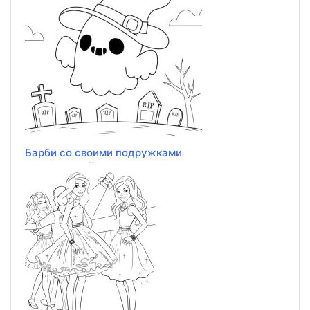
Барби со своими подружками