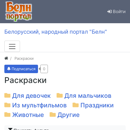
Войти
Белорусский, народный портал "Белн"
Раскраски
Подписаться
0
Раскраски
Для девочек
Для мальчиков
Из мультфильмов
Праздники
Животные
Другие