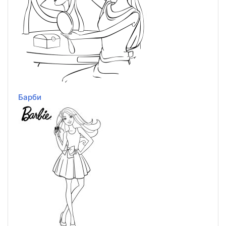
Барби