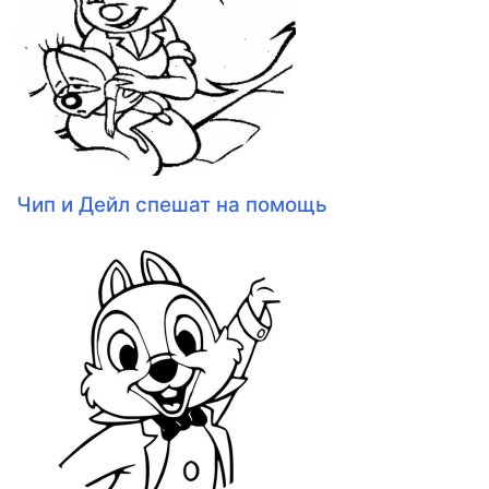
Чип и Дейл спешат на помощь