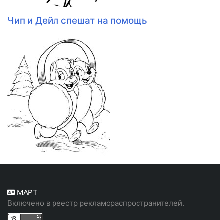
Чип и Дейл спешат на помощь
МАРТ
Включено в реестр рекламораспространителей.