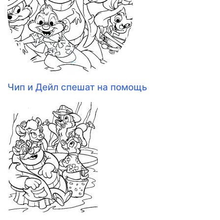
Чип и Дейл спешат на помощь