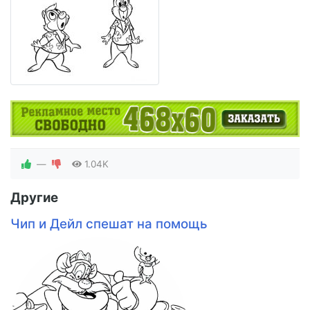
—
1.04K
Другие
Чип и Дейл спешат на помощь