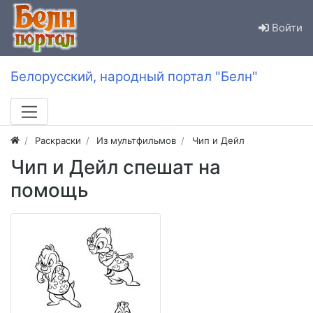
Войти
Белорусский, народный портал "Белн"
Раскраски
Из мультфильмов
Чип и Дейл
Чип и Дейл спешат на
помощь