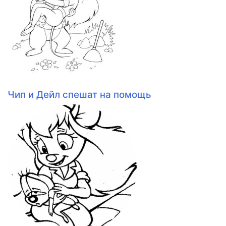
Чип и Дейл спешат на помощь