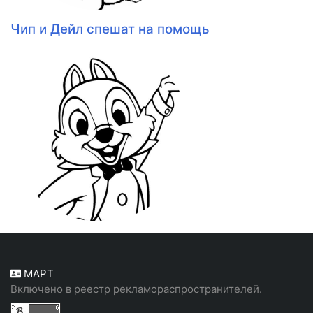
Чип и Дейл спешат на помощь
МАРТ
Включено в реестр рекламораспространителей.