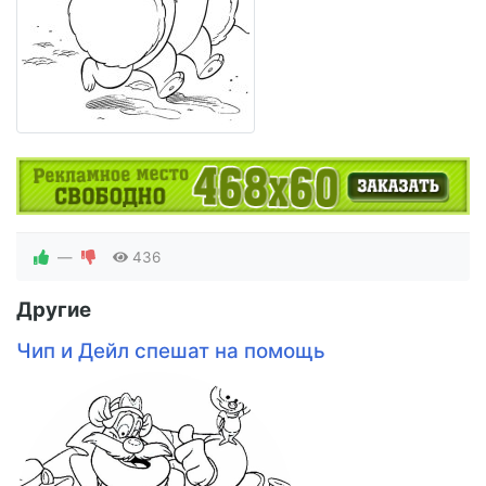
—
436
Другие
Чип и Дейл спешат на помощь