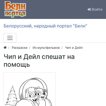
Войти
Белорусский, народный портал "Белн"
Раскраски
Из мультфильмов
Чип и Дейл
Чип и Дейл спешат на
помощь