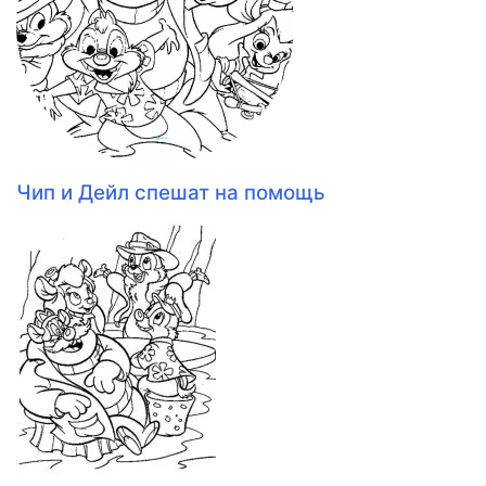
Чип и Дейл спешат на помощь