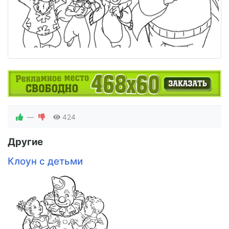
—
424
Другие
Клоун с детьми