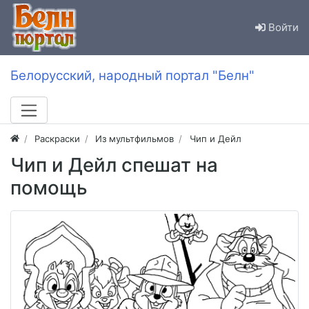
Войти
Белорусский, народный портал "Белн"
Раскраски
Из мультфильмов
Чип и Дейл
Чип и Дейл спешат на
помощь