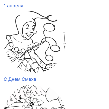
1 апреля
С Днем Смеха