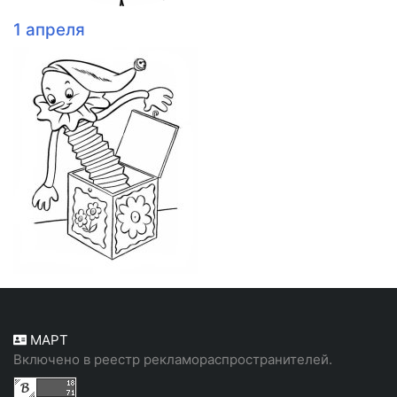
1 апреля
МАРТ
Включено в реестр рекламораспространителей.