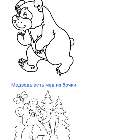
Медведь есть мед из бочки