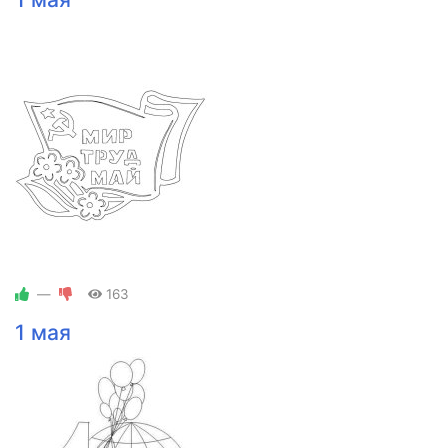
—
163
1 мая