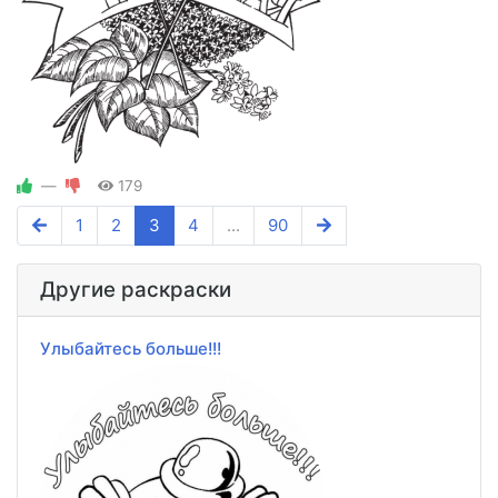
—
179
1
2
3
4
...
90
Другие раскраски
Улыбайтесь больше!!!