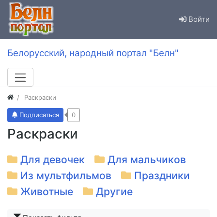
Войти
Белорусский, народный портал "Белн"
Раскраски
Подписаться
0
Раскраски
Для девочек
Для мальчиков
Из мультфильмов
Праздники
Животные
Другие