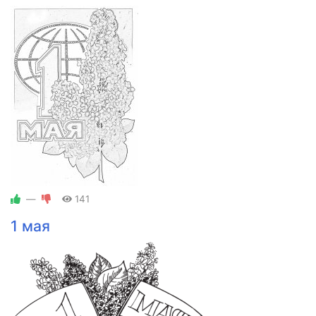
—
141
1 мая