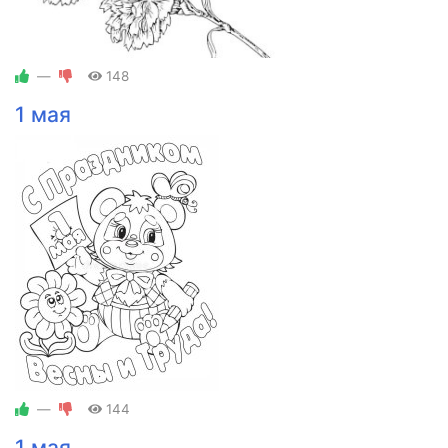
—
148
1 мая
—
144
1 мая