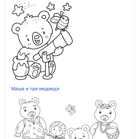
Маша и три медведя