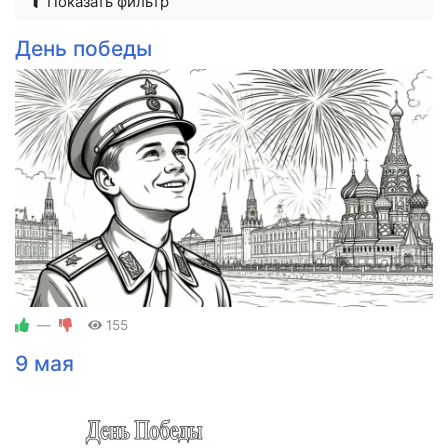
Показать фильтр
День победы
—
155
9 мая