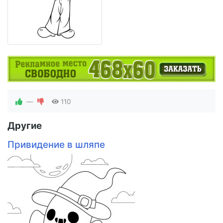
—
110
Другие
Привидение в шляпе