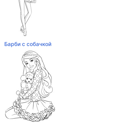
Барби с собачкой