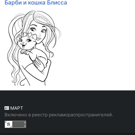
Барби и кошка Блисса
МАРТ
Включено в реестр рекламораспространителей.