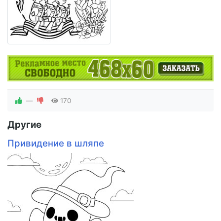
—
170
Другие
Привидение в шляпе