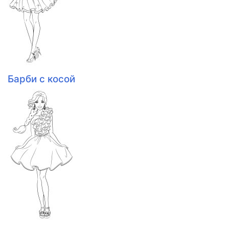
Барби с косой