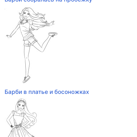
Барби в платье и босоножках