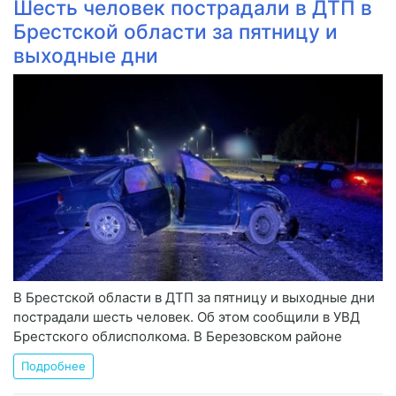
Шесть человек пострадали в ДТП в
Брестской области за пятницу и
выходные дни
В Брестской области в ДТП за пятницу и выходные дни
пострадали шесть человек. Об этом сообщили в УВД
Брестского облисполкома. В Березовском районе
Подробнее