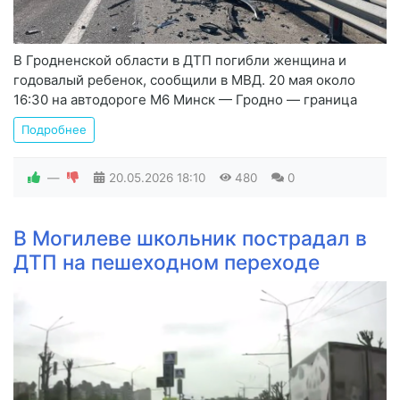
В Гродненской области в ДТП погибли женщина и
годовалый ребенок, сообщили в МВД. 20 мая около
16:30 на автодороге М6 Минск — Гродно — граница
Подробнее
—
20.05.2026
18:10
480
0
В Могилеве школьник пострадал в
ДТП на пешеходном переходе