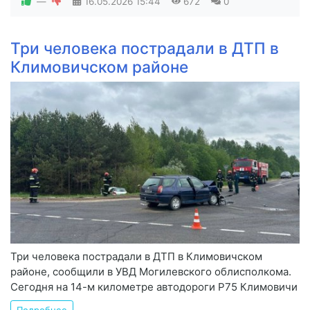
—
16.05.2026
15:44
672
0
Три человека пострадали в ДТП в
Климовичском районе
Три человека пострадали в ДТП в Климовичском
районе, сообщили в УВД Могилевского облисполкома.
Сегодня на 14-м километре автодороги Р75 Климовичи
Подробнее