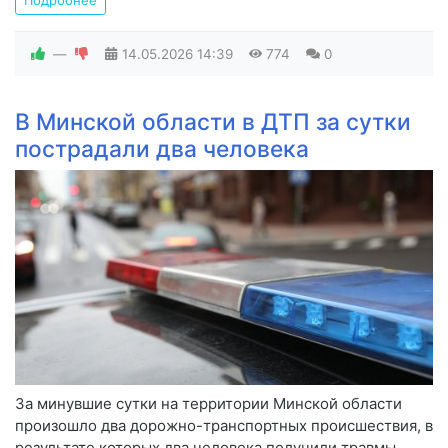
—
14.05.2026
14:39
774
0
В Минской области в ДТП за сутки
пострадали два человека
За минувшие сутки на территории Минской области
произошло два дорожно-транспортных происшествия, в
результате которых два человека получили травмы