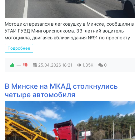
Мотоцикл врезался в легковушку в Минске, сообщили в
УГАИ ГУВД Мингорисполкома. 33-летний водитель
мотоцикла, двигаясь вблизи здания №91 по проспекту
Подробнее
—
25.04.2026
18:21
1.35K
0
В Минске на МКАД столкнулись
четыре автомобиля