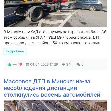
В Минске на МКАД столкнулись четыре автомобиля. Об
этом сообщили в УГАИ ГУВД Мингорисполкома. ДТП
произошло днем в районе 54-го км внешнего кольца
Подробнее
—
04.04.2026
17:29
344
0
Массовое ДТП в Минске: из-за
несоблюдения дистанции
столкнулись восемь автомобилей