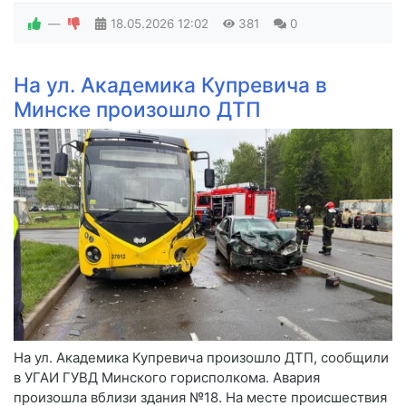
—
18.05.2026
12:02
381
0
На ул. Академика Купревича в
Минске произошло ДТП
На ул. Академика Купревича произошло ДТП, сообщили
в УГАИ ГУВД Минского горисполкома. Авария
произошла вблизи здания №18. На месте происшествия