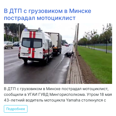
В ДТП с грузовиком в Минске
пострадал мотоциклист
В ДТП с грузовиком в Минске пострадал мотоциклист,
сообщили в УГАИ ГУВД Мингорисполкома. Утром 18 мая
43-летний водитель мотоцикла Yamaha столкнулся с
Подробнее