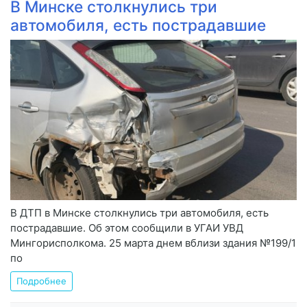
В Минске столкнулись три
автомобиля, есть пострадавшие
В ДТП в Минске столкнулись три автомобиля, есть
пострадавшие. Об этом сообщили в УГАИ УВД
Мингорисполкома. 25 марта днем вблизи здания №199/1
по
Подробнее