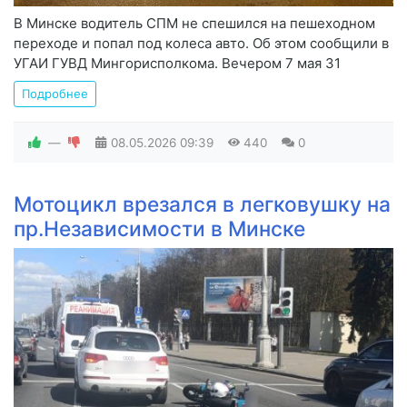
В Минске водитель СПМ не спешился на пешеходном
переходе и попал под колеса авто. Об этом сообщили в
УГАИ ГУВД Мингорисполкома. Вечером 7 мая 31
Подробнее
—
08.05.2026
09:39
440
0
Мотоцикл врезался в легковушку на
пр.Независимости в Минске