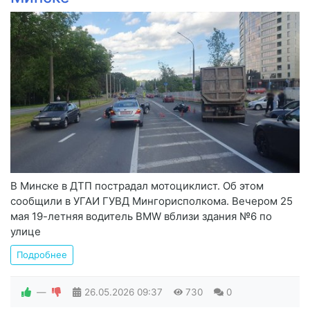
В Минске в ДТП пострадал мотоциклист. Об этом
сообщили в УГАИ ГУВД Мингорисполкома. Вечером 25
мая 19-летняя водитель BMW вблизи здания №6 по
улице
Подробнее
—
26.05.2026
09:37
730
0