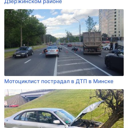
Дзержинском районе
Мотоциклист пострадал в ДТП в Минске