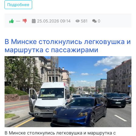
Подробнее
—
25.05.2026
09:14
581
0
В Минске столкнулись легковушка и
маршрутка с пассажирами
В Минске столкнулись легковушка и маршрутка с