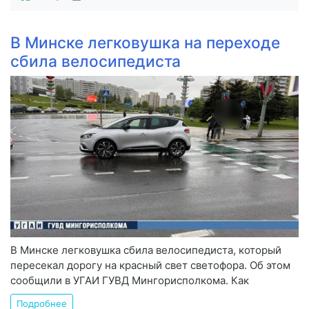
В Минске легковушка на переходе
сбила велосипедиста
В Минске легковушка сбила велосипедиста, который
пересекал дорогу на красный свет светофора. Об этом
сообщили в УГАИ ГУВД Мингорисполкома. Как
Подробнее