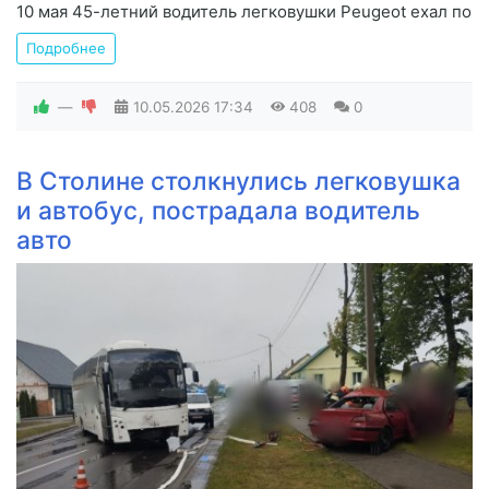
10 мая 45-летний водитель легковушки Peugeot ехал по
Подробнее
—
10.05.2026
17:34
408
0
В Столине столкнулись легковушка
и автобус, пострадала водитель
авто