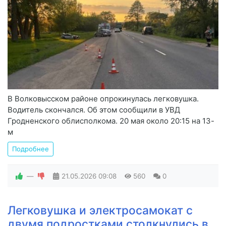
В Волковысском районе опрокинулась легковушка.
Водитель скончался. Об этом сообщили в УВД
Гродненского облисполкома. 20 мая около 20:15 на 13-
м
Подробнее
—
21.05.2026
09:08
560
0
Легковушка и электросамокат с
двумя подростками столкнулись в