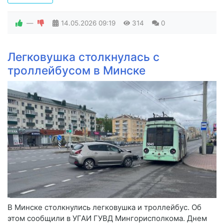
—
14.05.2026
09:19
314
0
Легковушка столкнулась с
троллейбусом в Минске
В Минске столкнулись легковушка и троллейбус. Об
этом сообщили в УГАИ ГУВД Мингорисполкома. Днем