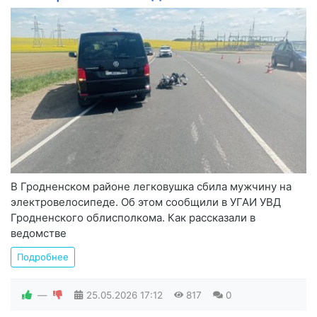
В Гродненском районе легковушка сбила мужчину на
электровелосипеде. Об этом сообщили в УГАИ УВД
Гродненского облисполкома. Как рассказали в
ведомстве
Подробнее
—
25.05.2026
17:12
817
0