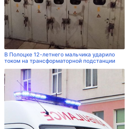
В Полоцке 12-летнего мальчика ударило
током на трансформаторной подстанции