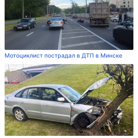
Мотоциклист пострадал в ДТП в Минске