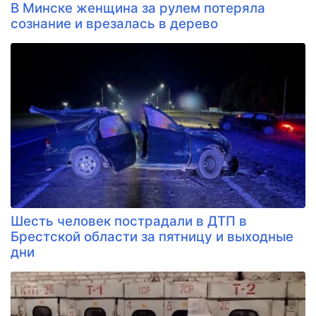
В Минске женщина за рулем потеряла
сознание и врезалась в дерево
Шесть человек пострадали в ДТП в
Брестской области за пятницу и выходные
дни