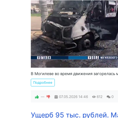
В Могилеве во время движения загорелась м
Подробнее
—
07.05.2026
14:46
612
0
Ущерб 95 тыс. рублей. М