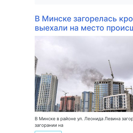
В Минске загорелась кро
выехали на место проис
В Минске в районе ул. Леонида Левина заг
загорании на