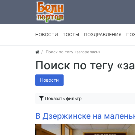
НОВОСТИ
ТОСТЫ
ПОЗДРАВЛЕНИЯ
ПО
Поиск по тегу «загорелась»
Поиск по тегу «з
Новости
Показать фильтр
В Дзержинске на малень