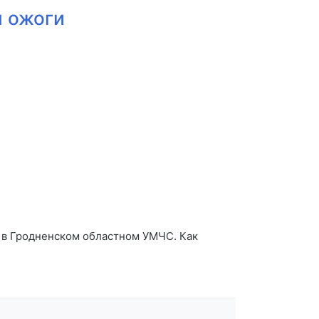
л ожоги
и в Гродненском областном УМЧС. Как