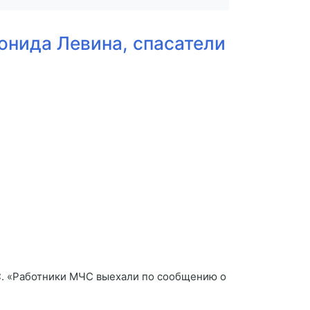
еонида Левина, спасатели
ЧС. «Работники МЧС выехали по сообщению о