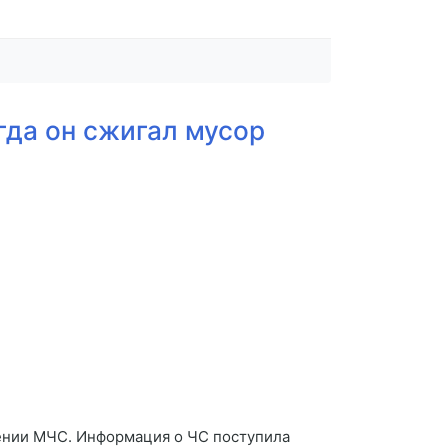
гда он сжигал мусор
лении МЧС. Информация о ЧС поступила