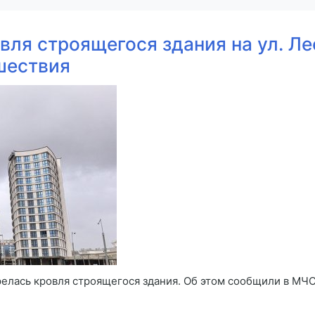
вля строящегося здания на ул. Л
шествия
орелась кровля строящегося здания. Об этом сообщили в М