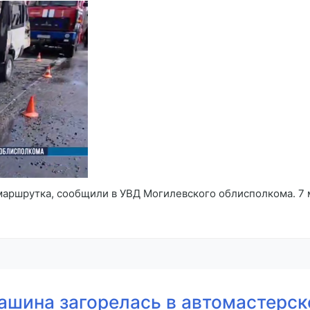
аршрутка, сообщили в УВД Могилевского облисполкома. 7 м
ашина загорелась в автомастерск