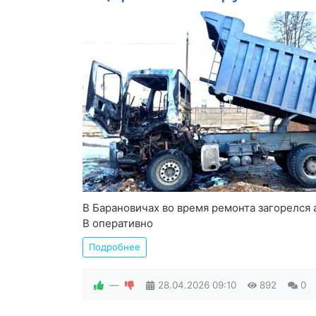
В Барановичах во время ремонта загорелся 
В оперативно
Подробнее
—
28.04.2026
09:10
892
0