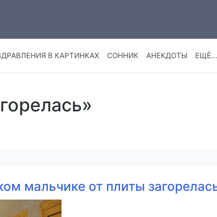
ЗДРАВЛЕНИЯ В КАРТИНКАХ
СОННИК
АНЕКДОТЫ
ЕЩЁ…
агорелась»
ком мальчике от плиты загорелас