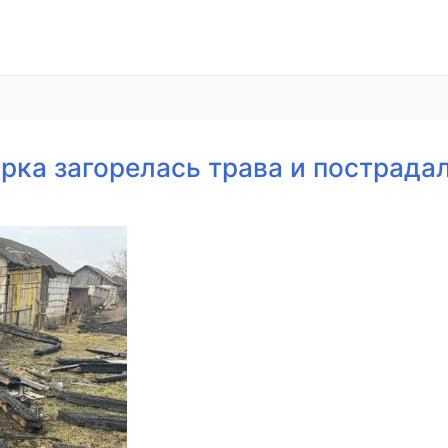
рка загорелась трава и пострада