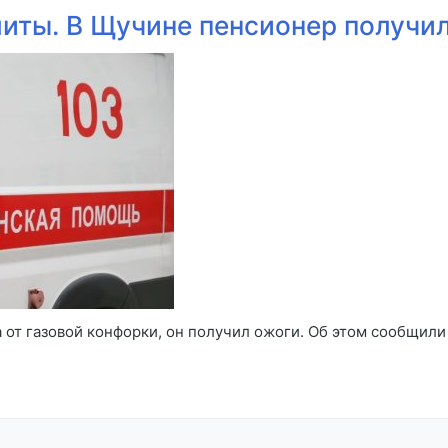
литы. В Щучине пенсионер получи
 от газовой конфорки, он получил ожоги. Об этом сообщил