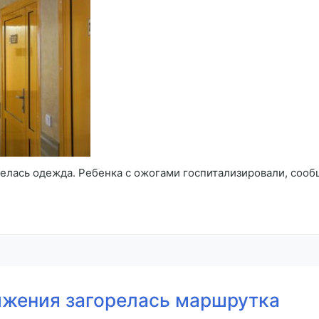
елась одежда. Ребенка с ожогами госпитализировали, сообщ
ижения загорелась маршрутка