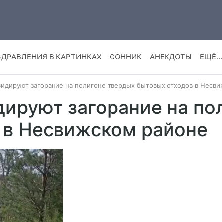
ЗДРАВЛЕНИЯ В КАРТИНКАХ
СОННИК
АНЕКДОТЫ
ЕЩЁ…
видируют загорание на полигоне твердых бытовых отходов в Несв
дируют загорание на по
 в Несвижском районе