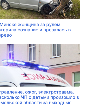
 Минске женщина за рулем
отеряла сознание и врезалась в
ерево
травление, ожог, электротравма.
есколько ЧП с детьми произошло в
омельской области за выходные