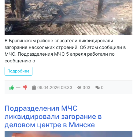
В Брагинском районе спасатели ликвидировали
загорание нескольких строений. Об этом сообщили в
МЧС. Подразделения МЧС 5 апреля работали по
сообщению о
Подробнее
—
06.04.2026
09:33
303
0
Подразделения МЧС
ликвидировали загорание в
деловом центре в Минске