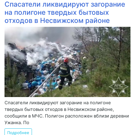
Спасатели ликвидируют загорание
на полигоне твердых бытовых
отходов в Несвижском районе
Спасатели ликвидируют загорание на полигоне
твердых бытовых отходов в Несвижском районе,
сообщили в МЧС. Полигон расположен вблизи деревни
Ужанка. По
Подробнее