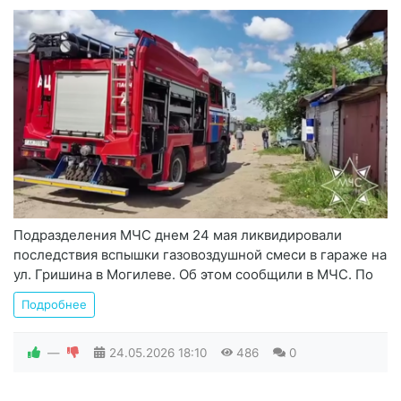
Подразделения МЧС днем 24 мая ликвидировали
последствия вспышки газовоздушной смеси в гараже на
ул. Гришина в Могилеве. Об этом сообщили в МЧС. По
Подробнее
—
24.05.2026
18:10
486
0