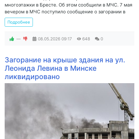
многоэтажки в Бресте. Об этом сообщили в МЧС. 7 мая
вечером в МЧС поступило сообщение о загорании в
Подробнее
—
08.05.2026
09:17
648
0
Загорание на крыше здания на ул.
Леонида Левина в Минске
ликвидировано