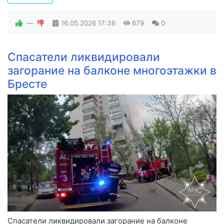
—
16.05.2026
17:36
679
0
Спасатели ликвидировали
загорание на балконе многоэтажки в
Бресте
Спасатели ликвидировали загорание на балконе