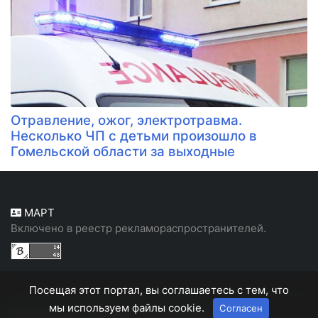
Отравление, ожог, электротравма.
Несколько ЧП с детьми произошло в
Гомельской области за выходные
МАРТ
Включено в реестр рекламораспространителей.
Посещая этот портал, вы соглашаетесь с тем, что
мы используем файлы cookie.
Согласен
Белорусский, народный портал "Белн"
© 2026