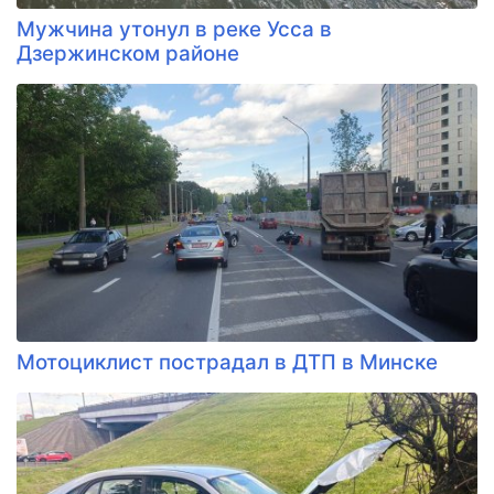
Мужчина утонул в реке Усса в
Дзержинском районе
Мотоциклист пострадал в ДТП в Минске