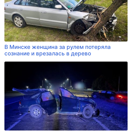
В Минске женщина за рулем потеряла
сознание и врезалась в дерево