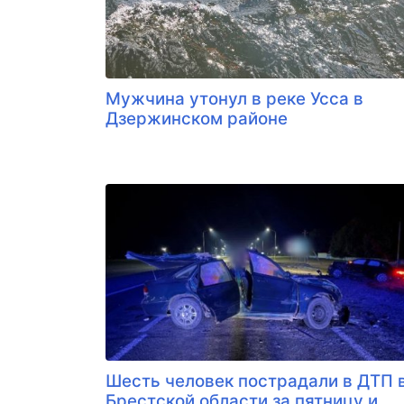
Мужчина утонул в реке Усса в
Дзержинском районе
Шесть человек пострадали в ДТП 
Брестской области за пятницу и