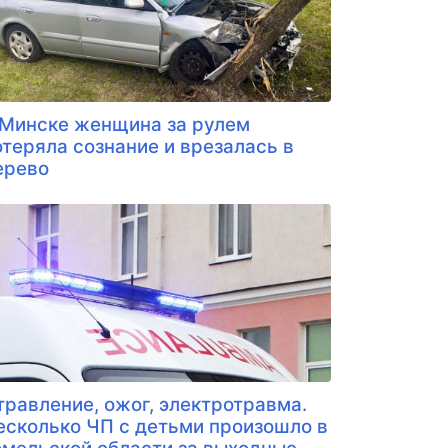
 Минске женщина за рулем
отеряла сознание и врезалась в
ерево
травление, ожог, электротравма.
есколько ЧП с детьми произошло в