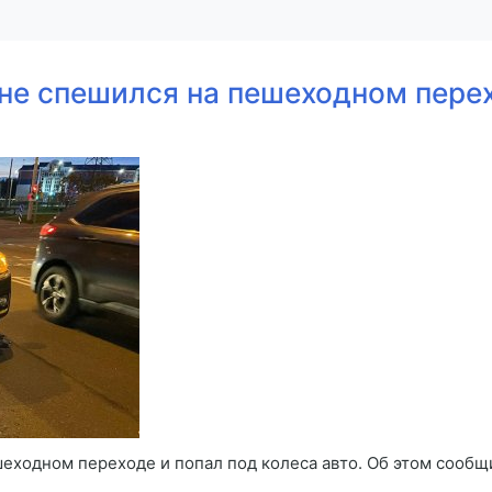
не спешился на пешеходном перех
еходном переходе и попал под колеса авто. Об этом сооб