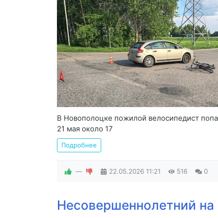
В Новополоцке пожилой велосипедист попал
21 мая около 17
Подробнее
—
22.05.2026
11:21
516
0
Несовершеннолетний на 