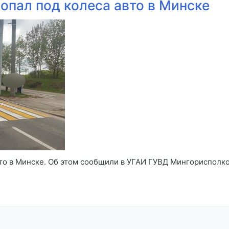
опал под колеса авто в Минске
то в Минске. Об этом сообщили в УГАИ ГУВД Мингорисполко