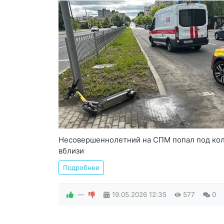
Несовершеннолетний на СПМ попал под коле
вблизи
Подробнее
—
19.05.2026
12:35
577
0