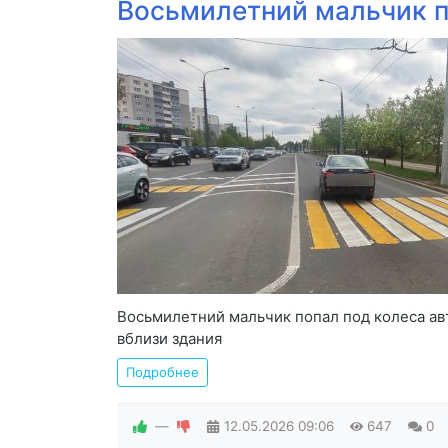
Восьмилетний мальчик п
Восьмилетний мальчик попал под колеса ав
вблизи здания
Подробнее
—
12.05.2026
09:06
647
0