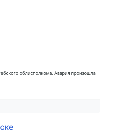
тебского облисполкома. Авария произошла
ске