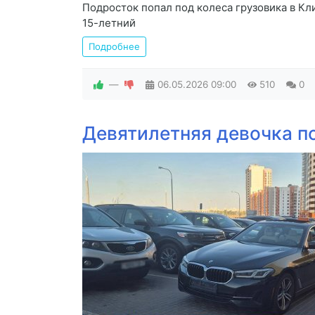
Подросток попал под колеса грузовика в Кл
15-летний
Подробнее
—
06.05.2026
09:00
510
0
Девятилетняя девочка по