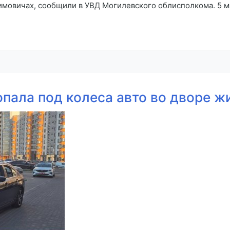
имовичах, сообщили в УВД Могилевского облисполкома. 5 ма
пала под колеса авто во дворе ж