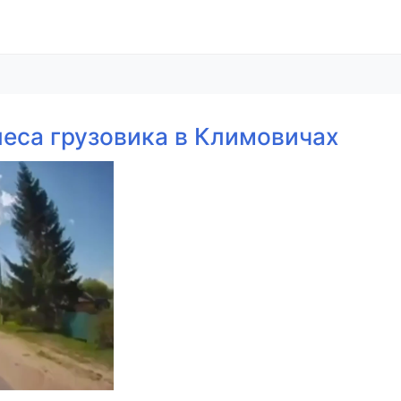
леса грузовика в Климовичах