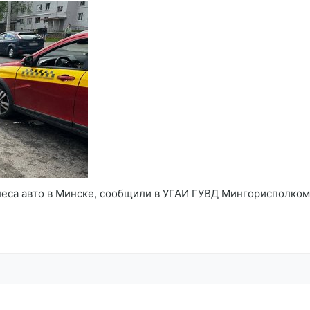
са авто в Минске, сообщили в УГАИ ГУВД Мингорисполкома