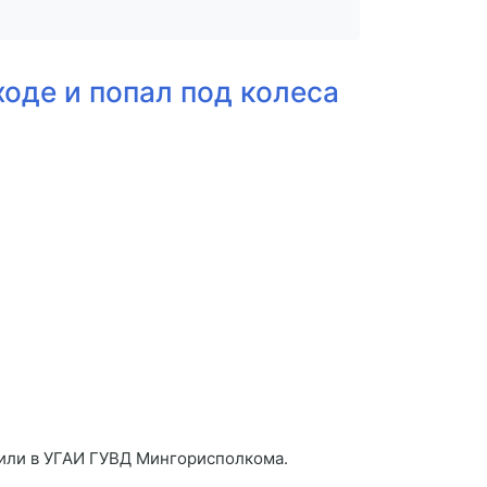
оде и попал под колеса
щили в УГАИ ГУВД Мингорисполкома.