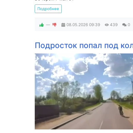
Подробнее
—
08.05.2026
09:39
439
0
Подросток попал под ко