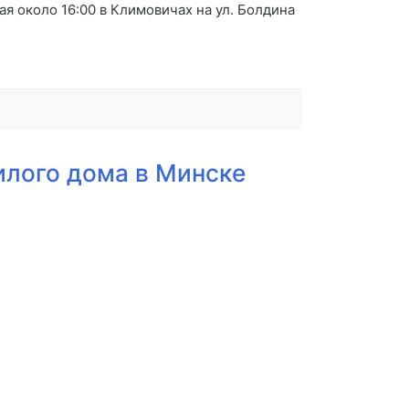
я около 16:00 в Климовичах на ул. Болдина
илого дома в Минске