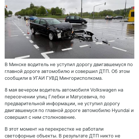
В Минске водитель не уступил дорогу двигавшемуся по
главной дороге автомобилю и совершил ДТП. Об этом
сообщили в УГАИ ГУВД Мингорисполкома.
8 мая вечером водитель автомобиля Volkswagen на
пересечении улиц Глебки и Матусевича, по
предварительной информации, не уступил дорогу
двигавшемуся по главной дороге автомобилю Hyundai и
совершил с ним столкновение.
В этот момент на перекрестке не работали
светофорные объекты. В результате ДТП никто не