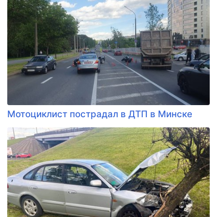
Мотоциклист пострадал в ДТП в Минске