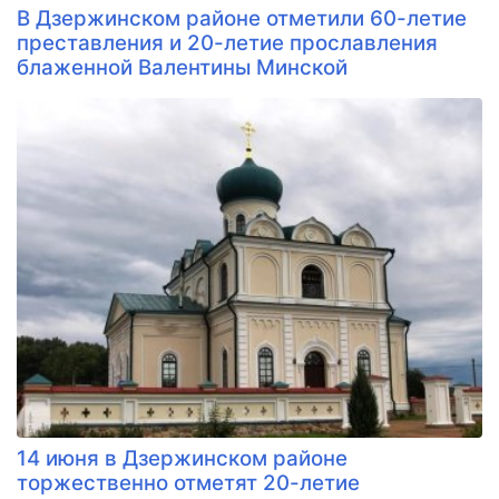
В Дзержинском районе отметили 60-летие
преставления и 20-летие прославления
блаженной Валентины Минской
14 июня в Дзержинском районе
торжественно отметят 20-летие