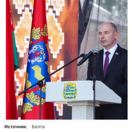
Источник:
Белта