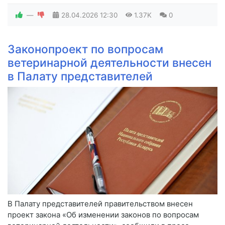
—
28.04.2026
12:30
1.37K
0
Законопроект по вопросам
ветеринарной деятельности внесен
в Палату представителей
В Палату представителей правительством внесен
проект закона «Об изменении законов по вопросам