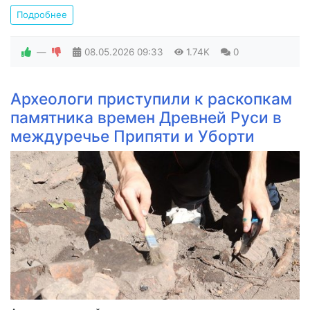
Подробнее
—
08.05.2026
09:33
1.74K
0
Археологи приступили к раскопкам
памятника времен Древней Руси в
междуречье Припяти и Уборти