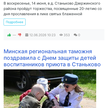
В воскресенье, 14 июня, в д. Станьково Дзержинского
района пройдут торжества, посвященные 20-летию со
дня прославления в лике святых блаженной
Подробнее
—
12.06.2026
10:23
353
0
Минская региональная таможня
поздравила с Днем защиты детей
воспитанников приюта в Станьково