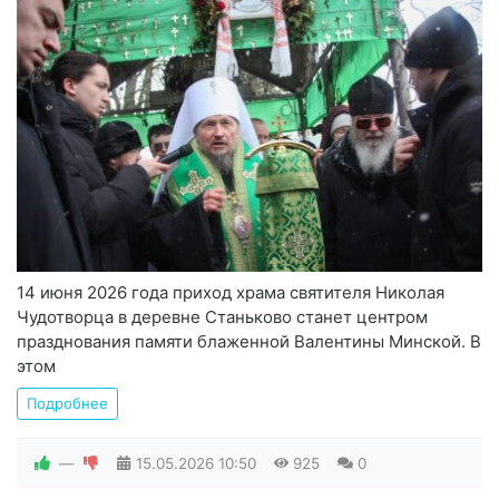
14 июня 2026 года приход храма святителя Николая
Чудотворца в деревне Станьково станет центром
празднования памяти блаженной Валентины Минской. В
этом
Подробнее
—
15.05.2026
10:50
925
0