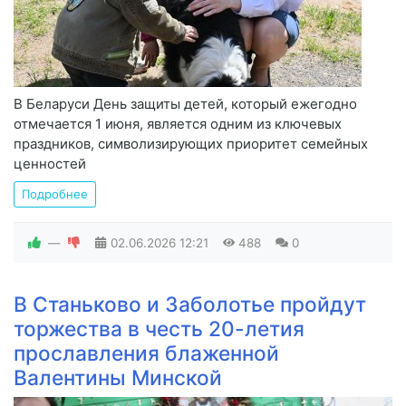
В Беларуси День защиты детей, который ежегодно
отмечается 1 июня, является одним из ключевых
праздников, символизирующих приоритет семейных
ценностей
Подробнее
—
02.06.2026
12:21
488
0
В Станьково и Заболотье пройдут
торжества в честь 20-летия
прославления блаженной
Валентины Минской