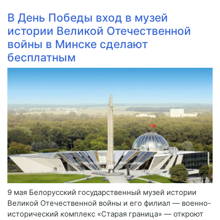
В День Победы вход в музей
истории Великой Отечественной
войны в Минске сделают
бесплатным
9 мая Белорусский государственный музей истории
Великой Отечественной войны и его филиал — военно-
исторический комплекс «Старая граница» — откроют