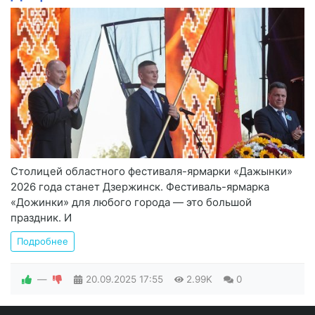
Столицей областного фестиваля-ярмарки «Дажынки»
2026 года станет Дзержинск. Фестиваль-ярмарка
«Дожинки» для любого города — это большой
праздник. И
Подробнее
—
20.09.2025
17:55
2.99K
0