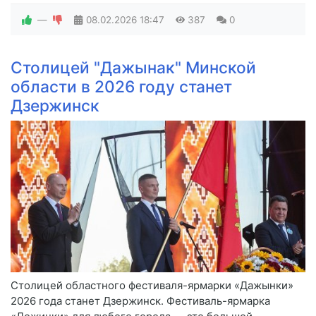
—
08.02.2026
18:47
387
0
Столицей "Дажынак" Минской
области в 2026 году станет
Дзержинск
Столицей областного фестиваля-ярмарки «Дажынки»
2026 года станет Дзержинск. Фестиваль-ярмарка