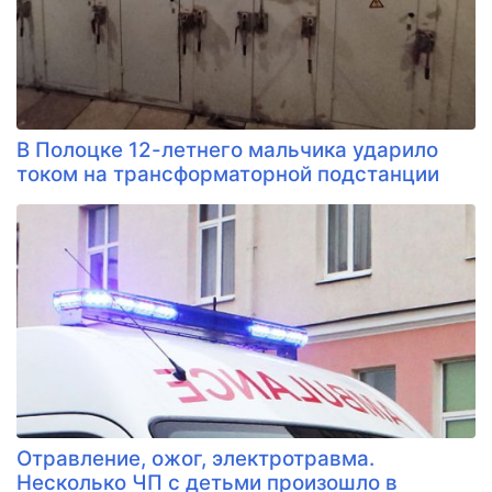
В Полоцке 12-летнего мальчика ударило
током на трансформаторной подстанции
Отравление, ожог, электротравма.
Несколько ЧП с детьми произошло в