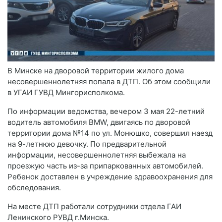
В Минске на дворовой территории жилого дома
несовершеннолетняя попала в ДТП. Об этом сообщили
в УГАИ ГУВД Мингорисполкома.
По информации ведомства, вечером 3 мая 22-летний
водитель автомобиля BMW, двигаясь по дворовой
территории дома №14 по ул. Монюшко, совершил наезд
на 9-летнюю девочку. По предварительной
информации, несовершеннолетняя выбежала на
проезжую часть из-за припаркованных автомобилей.
Ребенок доставлен в учреждение здравоохранения для
обследования.
На месте ДТП работали сотрудники отдела ГАИ
Ленинского РУВД г.Минска.