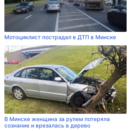
Мотоциклист пострадал в ДТП в Минске
В Минске женщина за рулем потеряла
сознание и врезалась в дерево