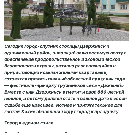
Сегодня город-спутник столицы Дзержинск и
одноименный район, вносящий свою весомую лепту в
обеспечение продовольственной и экономической
безопасности страны, активно развивающийся и
прирастающий новыми жилыми кварталами,
готовятся принять главный областной праздник года
— фестиваль-ярмарку тружеников села «Дажынкі».
Вместе с ним Дзержинск отметит и свой 880-летний
юбилей, а потому должен стать к важной дате в своей
судьбе еще красивее, уютнее и притягательнее для
гостей. Какие обновления ждут город к празднику.
Город в едином стиле