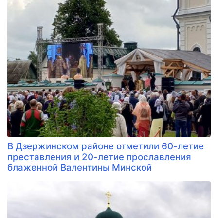
В Дзержинском районе отметили 60-летие
преставления и 20-летие прославления
блаженной Валентины Минской