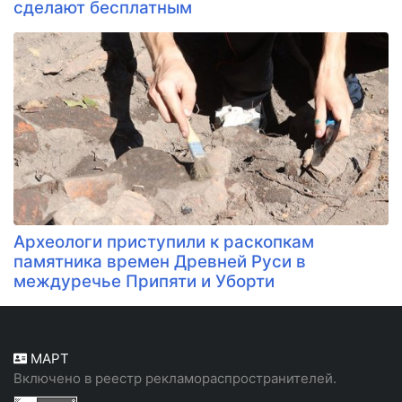
сделают бесплатным
Археологи приступили к раскопкам
памятника времен Древней Руси в
междуречье Припяти и Уборти
МАРТ
Включено в реестр рекламораспространителей.