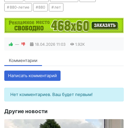
880-летие
880
лет
—
18.04.2026
11:03
1.92K
Комментарии
Написать комментарий
Нет комментариев. Ваш будет первым!
Другие новости