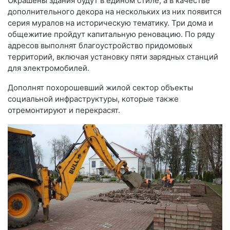
Окрашены здания будут в едином стиле, а в качестве
дополнительного декора на нескольких из них появится
серия муралов на историческую тематику. Три дома и
общежитие пройдут капитальную реновацию. По ряду
адресов выполнят благоустройство придомовых
территорий, включая установку пяти зарядных станций
для электромобилей.
Дополнят похорошевший жилой сектор объекты
социальной инфраструктуры, которые также
отремонтируют и перекрасят.