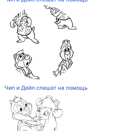
Чип и Дейл спешат на помощь