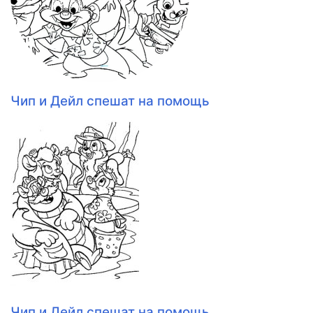
Чип и Дейл спешат на помощь
Чип и Дейл спешат на помощь