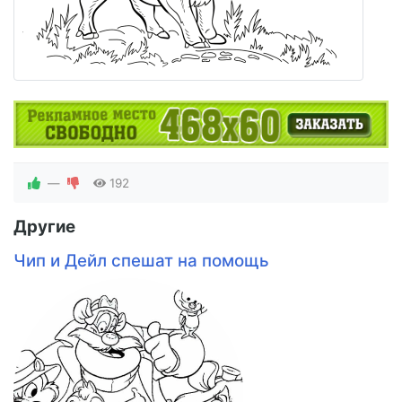
—
192
Другие
Чип и Дейл спешат на помощь