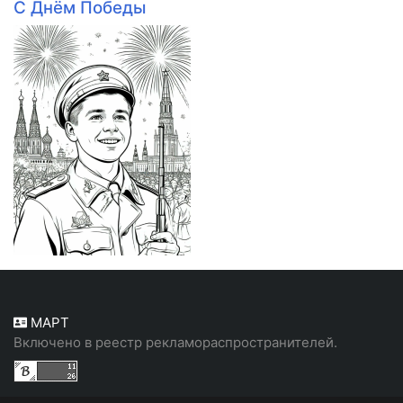
С Днём Победы
МАРТ
Включено в реестр рекламораспространителей.