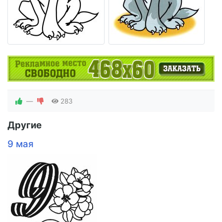
—
283
Другие
9 мая