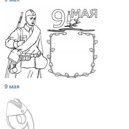
9 мая