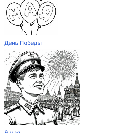
День Победы
9 мая