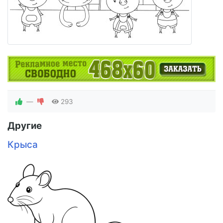
—
293
Другие
Крыса