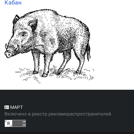
Кабан
МАРТ
Включено в реестр рекламораспространителей.