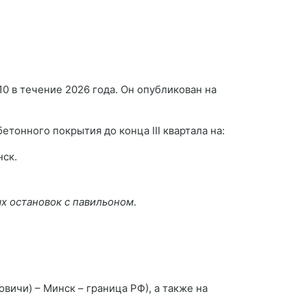
 в течение 2026 года. Он опубликован на
тонного покрытия до конца III квартала на:
нск.
х остановок с павильоном
.
вичи) – Минск – граница РФ), а также на