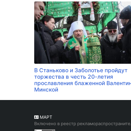
В Станьково и Заболотье пройдут
торжества в честь 20-летия
прославления блаженной Валенти
Минской
МАРТ
Включено в реестр рекламораспространите