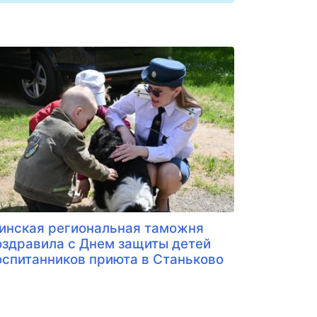
инская региональная таможня
оздравила с Днем защиты детей
оспитанников приюта в Станьково