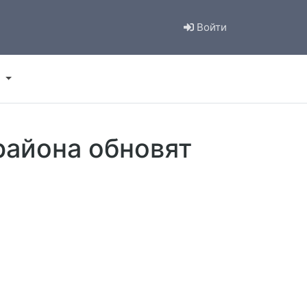
Войти
района обновят