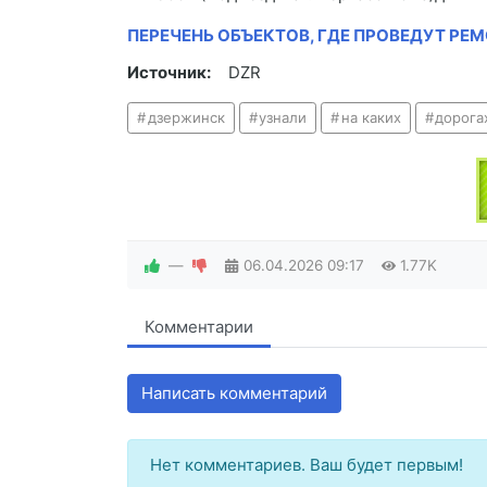
ПЕРЕЧЕНЬ ОБЪЕКТОВ, ГДЕ ПРОВЕДУТ РЕМ
Источник:
DZR
дзержинск
узнали
на каких
дорога
—
06.04.2026
09:17
1.77K
Комментарии
Написать комментарий
Нет комментариев. Ваш будет первым!