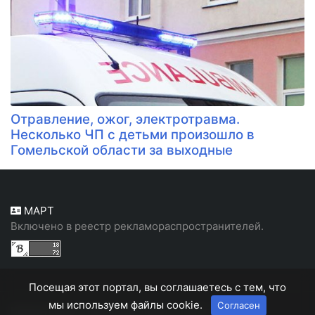
Отравление, ожог, электротравма.
Несколько ЧП с детьми произошло в
Гомельской области за выходные
МАРТ
Включено в реестр рекламораспространителей.
Посещая этот портал, вы соглашаетесь с тем, что
мы используем файлы cookie.
Согласен
Белорусский, народный портал "Белн"
© 2026