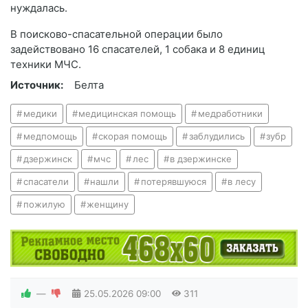
нуждалась.
В поисково-спасательной операции было
задействовано 16 спасателей, 1 собака и 8 единиц
техники МЧС.
Источник:
Белта
медики
медицинская помощь
медработники
медпомощь
скорая помощь
заблудились
зубр
дзержинск
мчс
лес
в дзержинске
спасатели
нашли
потерявшуюся
в лесу
пожилую
женщину
—
25.05.2026
09:00
311