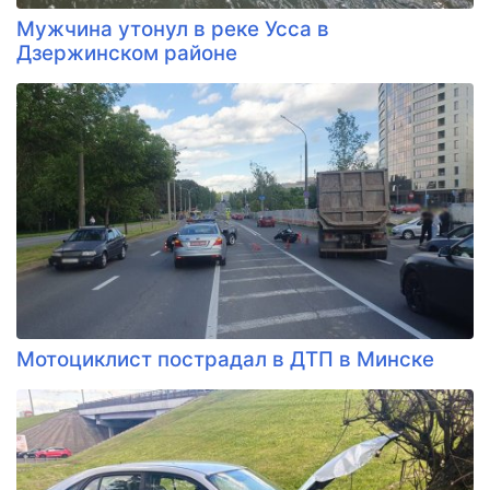
Мужчина утонул в реке Усса в
Дзержинском районе
Мотоциклист пострадал в ДТП в Минске