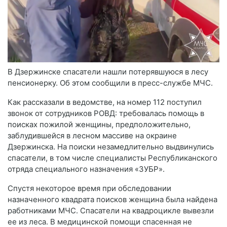
В Дзержинске спасатели нашли потерявшуюся в лесу
пенсионерку. Об этом сообщили в пресс-службе МЧС.
Как рассказали в ведомстве, на номер 112 поступил
звонок от сотрудников РОВД: требовалась помощь в
поисках пожилой женщины, предположительно,
заблудившейся в лесном массиве на окраине
Дзержинска. На поиски незамедлительно выдвинулись
спасатели, в том числе специалисты Республиканского
отряда специального назначения «ЗУБР».
Спустя некоторое время при обследовании
назначенного квадрата поисков женщина была найдена
работниками МЧС. Спасатели на квадроцикле вывезли
ее из леса. В медицинской помощи спасенная не