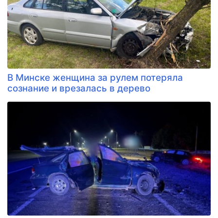
В Минске женщина за рулем потеряла
сознание и врезалась в дерево