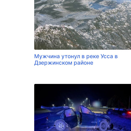
Мужчина утонул в реке Усса в
Дзержинском районе