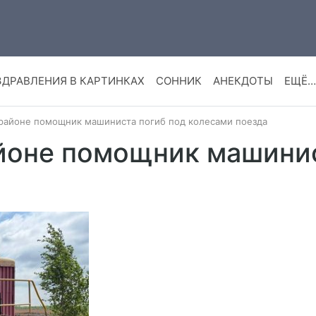
ЗДРАВЛЕНИЯ В КАРТИНКАХ
СОННИК
АНЕКДОТЫ
ЕЩЁ…
районе помощник машиниста погиб под колесами поезда
йоне помощник машинис