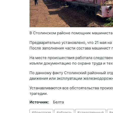
В Столинском районе помощник машиниста 
Предварительно установлено, что 21 мая на
После заполнения части состава машинист 
На месте происшествия работала следствен
изъяли документацию по охране труда и тех
По данному факту Столинский районный отд
движения или эксплуатации железнодорожно
Устанавливаются все обстоятельства произ
трагедии.
Источник:
Белта
брестская
область
следственный