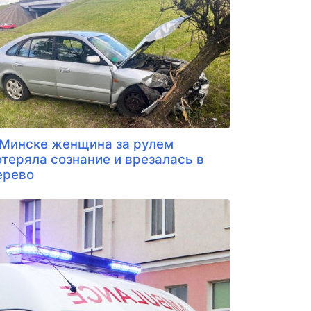
 Минске женщина за рулем
отеряла сознание и врезалась в
ерево