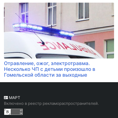
Отравление, ожог, электротравма.
Несколько ЧП с детьми произошло в
Гомельской области за выходные
МАРТ
Включено в реестр рекламораспространителей.