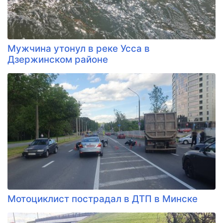
Мужчина утонул в реке Усса в
Дзержинском районе
Мотоциклист пострадал в ДТП в Минске