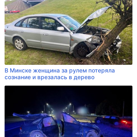
В Минске женщина за рулем потеряла
сознание и врезалась в дерево